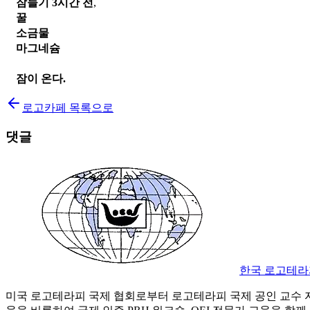
잠들기 3시간 전
,
꿀 
소금물 
마그네슘
잠이 온다.
로고카페 목록으로
댓글
한국 로고테라
미국 로고테라피 국제 협회로부터 로고테라피 국제 공인 교수 