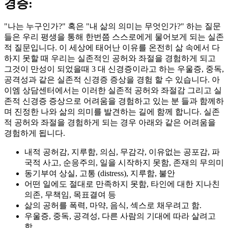
경증:
"나는 누구인가?" 혹은 "내 삶의 의미는 무엇인가?" 하는 질문
들은 우리 평생을 통해 한번쯤 스스로에게 물어보게 되는 실존
적 질문입니다. 이 세상에 태어난 이유를 온전히 삶 속에서 다
하지 못할 때 우리는 실존적인 공허와 좌절을 경험하게 되고
그것이 만성이 되었을때 3 대 신경증이라고 하는 우울증, 중독,
공격성과 같은 실존적 신경증 증상을 경험 할 수 있습니다. 아
이엠 상담센터에서는 이러한 실존적 공허와 좌절감 그리고 실
존적 신경증 증상으로 어려움을 경험하고 있는 분 들과 함께하
며 진정한 나와 삶의 의미를 발견하는 길에 함께 합니다. 실존
적 공허와 좌절을 경험하게 되는 경우 아래와 같은 어려움을
경험하게 됩니다.
내적 공허감, 지루함, 의심, 무감각, 이유없는 공포감, 파
국적 사고, 순응주의, 일을 시작하지 못함, 존재의 무의미
동기부여 상실, 고통 (distress), 지루함, 불안
어떤 일에도 절대로 만족하지 못함, 타인에 대한 지나친
의존, 무책임, 목표결여 등
삶의 공허를 폭력, 마약, 음식, 섹스로 채우려고 함.
우울증, 중독, 공격성, 다른 사람의 기대에 따라 살려고
함