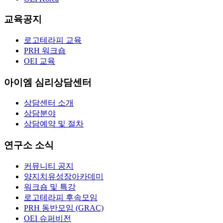
교육공지
로고테라피 교육
PRH 워크숍
OEI 교육
아이엠 심리상담센터
상담센터 소개
상담분야
상담예약 및 절차
연구소 소식
커뮤니티 공지
양지치유성장아카데미
워크숍 및 특강
로고테라피 후속모임
PRH 동반모임 (GRAC)
OEI 슈퍼비전