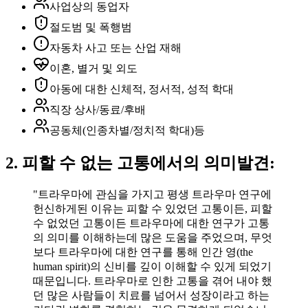
사업상의 동업자
절도범 및 폭행범
자동차 사고 또는 산업 재해
이혼, 별거 및 외도
아동에 대한 신체적, 정서적, 성적 학대
직장 상사/동료/후배
공동체(인종차별/정치적 학대)등
2. 피할 수 없는 고통에서의 의미발견:
"트라우마에 관심을 가지고 평생 트라우마 연구에
헌신하게된 이유는 피할 수 있었던 고통이든, 피할
수 없었던 고통이든 트라우마에 대한 연구가 고통
의 의미를 이해하는데 많은 도움을 주었으며, 무엇
보다 트라우마에 대한 연구를 통해 인간 영(the
human spirit)의 신비를 깊이 이해할 수 있게 되었기
때문입니다. 트라우마로 인한 고통을 겪어 내야 했
던 많은 사람들이 치료를 넘어서 성장이라고 하는