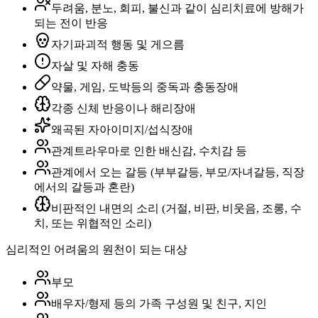
두려움, 분노, 회피, 불신과 같이 심리치료에 방해가
되는 전이 반응
자기파괴적 행동 및 게으름
자살 및 자해 충동
약물, 게임, 도박등의 중독과 충동장애
각종 신체 반응이나 해리장애
왜곡된 자아이미지/섭식장애
관계트라우마로 인한 배신감, 수치감 등
관계에서 오는 갈등 (부부갈등, 부모/자녀갈등, 직장
에서의 갈등과 혼란)
비판적인 내면의 소리 (거절, 비판, 비웃음, 조롱, 수
치, 또는 위협적인 소리)
심리적인 어려움의 원천이 되는 대상
부모
배우자/형제 등의 가족 구성원 및 친구, 지인