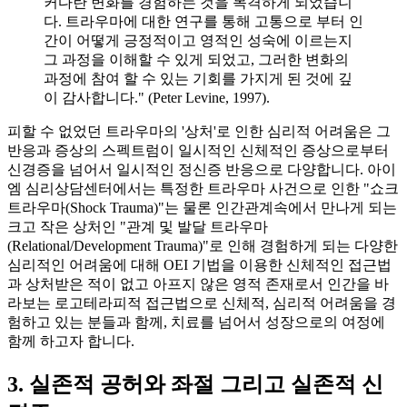
커다란 변화를 경험하는 것을 목격하게 되었습니
다. 트라우마에 대한 연구를 통해 고통으로 부터 인
간이 어떻게 긍정적이고 영적인 성숙에 이르는지
그 과정을 이해할 수 있게 되었고, 그러한 변화의
과정에 참여 할 수 있는 기회를 가지게 된 것에 깊
이 감사합니다." (Peter Levine, 1997).
피할 수 없었던 트라우마의 '상처'로 인한 심리적 어려움은 그
반응과 증상의 스펙트럼이 일시적인 신체적인 증상으로부터
신경증을 넘어서 일시적인 정신증 반응으로 다양합니다. 아이
엠 심리상담센터에서는 특정한 트라우마 사건으로 인한 "쇼크
트라우마(Shock Trauma)"는 물론 인간관계속에서 만나게 되는
크고 작은 상처인 "관계 및 발달 트라우마
(Relational/Development Trauma)"로 인해 경험하게 되는 다양한
심리적인 어려움에 대해 OEI 기법을 이용한 신체적인 접근법
과 상처받은 적이 없고 아프지 않은 영적 존재로서 인간을 바
라보는 로고테라피적 접근법으로 신체적, 심리적 어려움을 경
험하고 있는 분들과 함께, 치료를 넘어서 성장으로의 여정에
함께 하고자 합니다.
3. 실존적 공허와 좌절 그리고 실존적 신