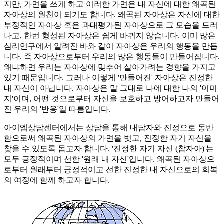
지만, 가면을 쓰게 하고 이러한 가면은 내 자신에 대한 왜곡된
자아상의 원천이 되기도 합니다. 왜곡된 자아상은 자신에 대한
부정적인 자아상 혹은 과대평가된 자아상으로 그 모습을 드러
나고, 한번 형성된 자아상은 쉽게 바뀌지 않습니다. 이미 많은
심리연구에서 알려진 바와 같이 자아상은 우리의 행동을 만듭
니다. 즉 자아상으로부터 우리의 많은 행동들이 만들어집니다.
왜냐하면 우리는 자아상에 맞추어 살아가려는 경향을 가지고
있기 때문입니다. 그러나 이렇게 '만들어진' 자아상은 진정한
내 자신이 아닙니다. 자아상은 말 그대로 나에 대한 나의 '이미
지'이며, 어떤 것으로부터 자신을 보호하고 방어하고자 만들어
진 우리의 '반응'일 따름입니다.
아이엠상담센터에서는 상담을 통해 내담자와 진정으로 동반
함으로써 왜곡된 자아상의 가면을 벗고, 진정한 자기 자신을
찾을 수 있도록 돕고자 합니다. '진정한 자기 자신 (참자아)'는
모두 긍정적이며 선한 '원래 내 자신'입니다. 왜곡된 자아상으
로부터 원래부터 긍정적이고 선한 진정한 내 자신으로의 회복
의 여정에 함께 하고자 합니다.