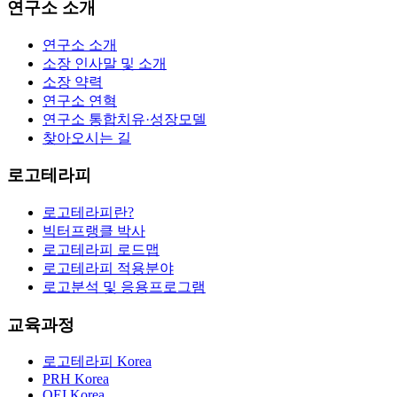
연구소 소개
연구소 소개
소장 인사말 및 소개
소장 약력
연구소 연혁
연구소 통합치유·성장모델
찾아오시는 길
로고테라피
로고테라피란?
빅터프랭클 박사
로고테라피 로드맵
로고테라피 적용분야
로고분석 및 응용프로그램
교육과정
로고테라피 Korea
PRH Korea
OEI Korea