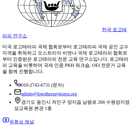
한국 로고테
라피 연구소
미국 로고테라피 국제 협회로부터 로고테라피 국제 공인 교수
자격을 취득하고 오스트리아 비엔나 국제 로고테라피 협회로
부터 인증받은 로고테라피 전문 교육 연구소입니다. 로고테라
피 교육을 비롯하여 국제 인증 PRH 워크숍, OEI 전문가 교육
을 함께 진행합니다.
010-2743-6731
(문자)
admin@logotherapykorea.org
경기도 용인시 처인구 양지읍 남평로 266 수원양지영
성교육원 본관 1층
유튜브 채널