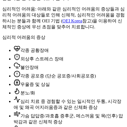
심리적인 어려움: 아래와 같은 심리적인 어려움의 증상들과 심
리적 어려움의 대상들로 인해 신체적, 심리적인 어려움을 경험
하시는 분들과 함께 OEI 기법 (
OEI Korea
참고)을 이용하여 신
체적인 증상에 우선 초점을 맞추어 치료합니다.
심리적 어려움의 증상
각종 공황장애
외상후 스트레스 장애
불안장애
각종 공포증 (단순 공포증/사회공포증)
우울증 및 상실
분노/화
심리 치료 중 경험할 수 있는 일시적인 두통, 시각장
애 및 왜곡 어지러움증과 같은 신체화 증상
가슴 답답증/과호흡 증후군, 메스꺼움 및 목(인후) 압
박감과 같은 신체적 증상