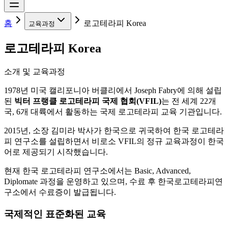
홈
로고테라피 Korea
교육과정
로고테라피 Korea
소개 및 교육과정
1978년 미국 캘리포니아 버클리에서 Joseph Fabry에 의해 설립
된
빅터 프랭클 로고테라피 국제 협회(VFIL)
는 전 세계 22개
국, 6개 대륙에서 활동하는 국제 로고테라피 교육 기관입니다.
2015년, 소장 김미라 박사가 한국으로 귀국하여 한국 로고테라
피 연구소를 설립하면서 비로소 VFIL의 정규 교육과정이 한국
어로 제공되기 시작했습니다.
현재 한국 로고테라피 연구소에서는 Basic, Advanced,
Diplomate 과정을 운영하고 있으며, 수료 후 한국로고테라피연
구소에서 수료증이 발급됩니다.
국제적인 표준화된 교육