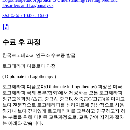
Logotherapeutic Approach to Understanding/Treating Neurotic
Disorders and Logoanalysis
3일 과정
/
10:00 - 16:00
수료 후 과정
한국로고테라피 연구소 수료증 발급
로고테라피 디플로마 과정
( Diplomate in Logotherapy )
로고테라피 디플로마(Diplomate in Logotherapy) 과정은 미국
로고테라피 국제 본부(협회)에서 제공하는 모든 로고테라피
정규교육과정 (초급, 중급A, 중급B, & 중급C(고급))을 마치고
보다 전문적으로 로고테라피를 심리치료에 임상적으로 사용
하거나 보다 깊이있게 로고테라피를 교육하고 연구하고자 하
는 분들을 위해 마련된 교육과정으로, 교육 참여 자격과 절차
는 아래와 같습니다.