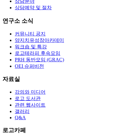
상담분야
상담예약 및 절차
연구소 소식
커뮤니티 공지
양지치유성장아카데미
워크숍 및 특강
로고테라피 후속모임
PRH 동반모임 (GRAC)
OEI 슈퍼비전
자료실
강의와 미디어
로고 도서관
관련 웹사이트
갤러리
Q&A
로고카페