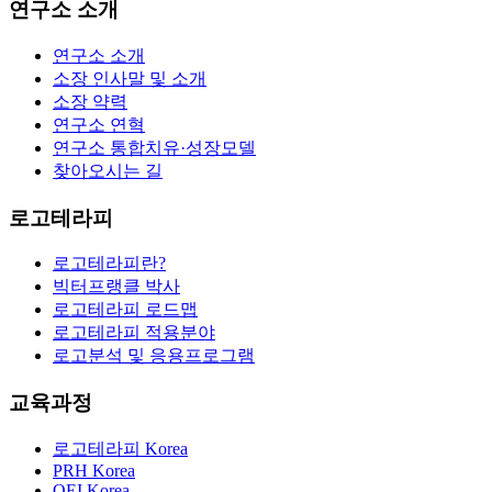
연구소 소개
연구소 소개
소장 인사말 및 소개
소장 약력
연구소 연혁
연구소 통합치유·성장모델
찾아오시는 길
로고테라피
로고테라피란?
빅터프랭클 박사
로고테라피 로드맵
로고테라피 적용분야
로고분석 및 응용프로그램
교육과정
로고테라피 Korea
PRH Korea
OEI Korea