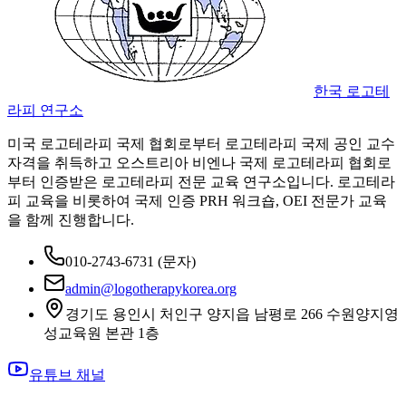
한국 로고테
라피 연구소
미국 로고테라피 국제 협회로부터 로고테라피 국제 공인 교수
자격을 취득하고 오스트리아 비엔나 국제 로고테라피 협회로
부터 인증받은 로고테라피 전문 교육 연구소입니다. 로고테라
피 교육을 비롯하여 국제 인증 PRH 워크숍, OEI 전문가 교육
을 함께 진행합니다.
010-2743-6731
(문자)
admin@logotherapykorea.org
경기도 용인시 처인구 양지읍 남평로 266 수원양지영
성교육원 본관 1층
유튜브 채널