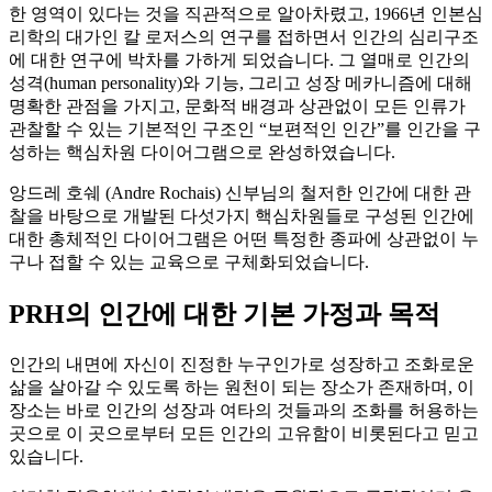
한 영역이 있다는 것을 직관적으로 알아차렸고, 1966년 인본심
리학의 대가인 칼 로저스의 연구를 접하면서 인간의 심리구조
에 대한 연구에 박차를 가하게 되었습니다. 그 열매로 인간의
성격(human personality)와 기능, 그리고 성장 메카니즘에 대해
명확한 관점을 가지고, 문화적 배경과 상관없이 모든 인류가
관찰할 수 있는 기본적인 구조인 “보편적인 인간”를 인간을 구
성하는 핵심차원 다이어그램으로 완성하였습니다.
앙드레 호쉐 (Andre Rochais) 신부님의 철저한 인간에 대한 관
찰을 바탕으로 개발된 다섯가지 핵심차원들로 구성된 인간에
대한 총체적인 다이어그램은 어떤 특정한 종파에 상관없이 누
구나 접할 수 있는 교육으로 구체화되었습니다.
PRH의 인간에 대한 기본 가정과 목적
인간의 내면에 자신이 진정한 누구인가로 성장하고 조화로운
삶을 살아갈 수 있도록 하는 원천이 되는 장소가 존재하며, 이
장소는 바로 인간의 성장과 여타의 것들과의 조화를 허용하는
곳으로 이 곳으로부터 모든 인간의 고유함이 비롯된다고 믿고
있습니다.