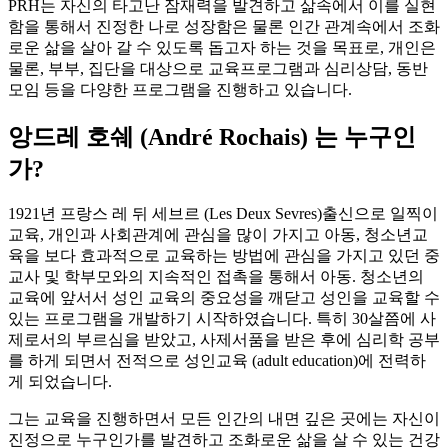
PRH는 자신의 타고난 잠재력을 발견하고 삶속에서 이를 실현
함을 통해서 진정한 나로 성장함은 물론 인간 관계속에서 조화
로운 삶을 살아 갈 수 있도록 돕고자 하는 것을 목표로, 개인은
물론, 부부, 집단을 대상으로 교육프로그램과 심리상담, 동반
모임 등을 다양한 프로그램을 진행하고 있습니다.
앙드레 호쉐 (André Rochais) 는 누구인
가?
1921년 프랑스 레 뒤 세브르 (Les Deux Sevres)출신으로 일찍이
교육, 개인과 사회관계에 관심을 많이 가지고 아동, 청소년교
육을 보다 효과적으로 교육하는 방법에 관심을 가지고 있던 중
교사 및 학부모와의 지속적인 접촉을 통해서 아동. 청소년의
교육에 앞서서 성인 교육의 중요성을 깨닫고 성인을 교육할 수
있는 프로그램을 개발하기 시작하였습니다. 특히 30살쯤에 사
제로서의 부르심을 받았고, 사제서품을 받은 후에 심리학 공부
를 하게 되면서 전적으로 성인교육 (adult education)에 전력하
게 되었습니다.
그는 교육을 진행하면서 모든 인간의 내면 깊은 곳에는 자신이
진정으로 누구인가를 발견하고 조화로운 삶을 살 수 있는 건강