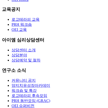
교육공지
로고테라피 교육
PRH 워크숍
OEI 교육
아이엠 심리상담센터
상담센터 소개
상담분야
상담예약 및 절차
연구소 소식
커뮤니티 공지
양지치유성장아카데미
워크숍 및 특강
로고테라피 후속모임
PRH 동반모임 (GRAC)
OEI 슈퍼비전