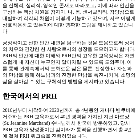
을 신체적, 심리적, 영적인 존재로 바라보고, 이에 따라 인간을
구성하는 핵심 차원을 참자아, 나, 몸, 센서빌리티, 참양심으로
대별하여 각각의 차원이 어떻게 기능하고 있으며, 서로 어떻게
상호작용하고 있는지에 대한 명확한 그림을 제시하고 있습니
다.
긍정적이고 선한 인간 내면을 탐구하는 것을 도움으로써 상처
의 치유와 건강한 한 사람으로서의 성장을 도모하고자 합니다.
PRH의 인간에 대한 이해와 PRH만의 고유한 교육방식은 자연
스럽게 내 자신이 누구인지 알아차릴 수 있도록 도와주며, 이
를 통해 관계속에서의 조화로운 삶은 물론, 진정한 내 자신과
의 만남을 통해 하느님과의 진정한 만남을 촉진시키며, 소명의
삶을 살아갈 수 있는 구체적인 방법을 제시하고 있습니다.
한국에서의 PRH
2016년부터 시작하여 2020년까지 총 4년동안 캐나다 밴쿠버에
거주하는 PRH 교육자로서 40년 경력을 가지신 지닌 마르샹
(Sr. Jeannine Marchand) 수녀님께서 한국에 방문하였고, 당시
PRH 교육자 양성중이던 김미라가 통역을 진행하면서 총 4년
에 걸쳐 PRH 워크숍을 진행하였습니다.