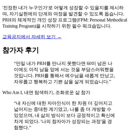
'진정한 내가 누구인가'로 어떻게 성장할 수 있을지를 제시하
며, 자기실현에의 단계와 여정을 발견할 수 있도록 돕습니다.
PRH의 체계적인 개인 성장 프로그램(FPM: Personal Methodical
Training Program)을 시작하기 위한 필수 워크숍입니다.
교육공지에서 자세히 보기 →
참가자 후기
“
만일 내가 PRH를 만나지 못했다면 60이 넘은 나
이에도 아직 남들 앞에 서는 것을 부담스러워했을
것입니다. PRH를 통해서 예수님을 새롭게 만났고,
자유롭고 행복하고 기쁜 삶을 살게 되었습니다.
”
Who Am I, 내면 탐색하기, 조화로운 삶 참가
“
내 자신에 대한 자아인식이 한 차원 더 깊어지고
넓어지는 중대한 계기였고, 나를 좀 더 개방할 수
있었으며, 내 삶의 방식이 보다 긍정적이고 확신에
차게 되었다. '나의 참자아가 성장되는 과정'을 경
험했다.
”