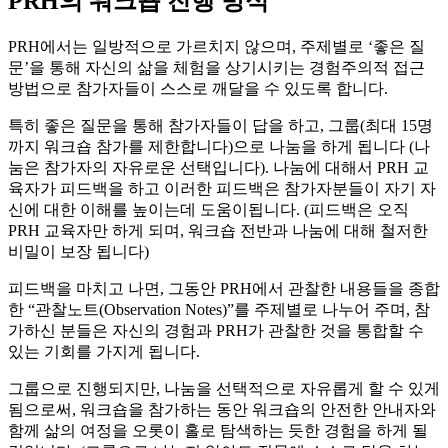
PRH의 워크숍 진행 방식
PRH에서는 일방적으로 가르치지 않으며, 주제별로 ‘좋은 질
문’을 통해 자신의 삶을 체험을 상기시키는 경험주의적 접근
방법으로 참가자들이 스스로 깨달을 수 있도록 합니다.
특히 좋은 질문을 통해 참가자들이 답을 하고, 그룹(최대 15명
까지 워크숍 참가를 제한합니다)으로 나눔을 하게 됩니다 (나
눔은 참가자의 자유로운 선택입니다). 나눔에 대해서 PRH 교
육자가 피드백을 하고 이러한 피드백은 참가자분들이 자기 자
신에 대한 이해를 높이는데 도움이됩니다. (피드백은 오직
PRH 교육자만 하게 되며, 워크숍 전반과 나눔에 대해 철저한
비밀이 보장 됩니다)
피드백을 마치고 나면, 그동안 PRH에서 관찰한 내용들을 종합
한 “관찰노트(Observation Notes)”를 주제별로 나누어 주며, 참
가하신 분들은 자신의 경험과 PRH가 관찰한 것을 통합할 수
있는 기회를 가지게 됩니다.
그룹으로 진행되지만, 나눔을 선택적으로 자유롭게 할 수 있게
됨으로써, 워크숍을 참가하는 동안 워크숍의 안전한 안내자와
함께 삶의 여정을 오롯이 홀로 탐색하는 듯한 경험을 하게 될