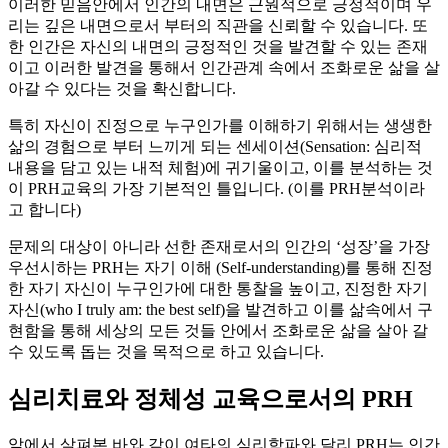
이러한 믿음안에서 인간의 내면은 근원적으로 긍정적이며 우
리는 깊은 내면으로서 부터의 직관을 신뢰할 수 있습니다. 또
한 인간은 자신의 내면의 긍정적인 것을 발견할 수 있는 존재
이고 이러한 발견을 통해서 인간관계 속에서 조화로운 삶을 살
아갈 수 있다는 것을 확신합니다.
특히 자신이 진정으로 누구인가를 이해하기 위해서는 생생한
삶의 경험으로 부터 느끼게 되는 센세이션(Sensation: 심리적
내용을 담고 있는 내적 체험)에 귀기울이고, 이를 분석하는 것
이 PRH교육의 가장 기본적인 틀입니다. (이를 PRH분석이라
고 합니다)
문제의 대상이 아니라 선한 존재로서의 인간의 ‘성장’을 가장
우선시하는 PRH는 자기 이해 (Self-understanding)를 통해 진정
한 자기 자신이 누구인가에 대한 통찰을 높이고, 진정한 자기
자신(who I truly am: the best self)을 발견하고 이를 삶속에서 구
현함을 통해 세상의 모든 것들 안에서 조화로운 삶을 살아 갈
수 있도록 돕는 것을 목적으로 하고 있습니다.
심리치료와 정체성 교육으로서의 PRH
앞에서 살펴본 바와 같이 여타의 심리학파와 달리 PRH는 인간