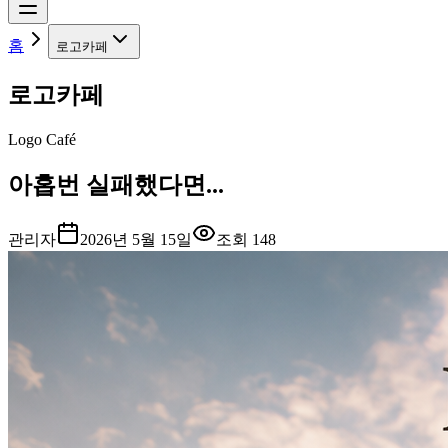
홈
로고카페
로고카페
Logo Café
아홉번 실패했다면...
관리자
2026년 5월 15일
조회
148