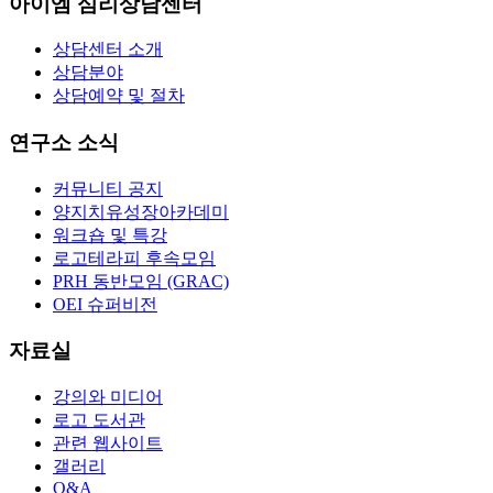
아이엠 심리상담센터
상담센터 소개
상담분야
상담예약 및 절차
연구소 소식
커뮤니티 공지
양지치유성장아카데미
워크숍 및 특강
로고테라피 후속모임
PRH 동반모임 (GRAC)
OEI 슈퍼비전
자료실
강의와 미디어
로고 도서관
관련 웹사이트
갤러리
Q&A