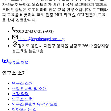
자격을 취득하고 오스트리아 비엔나 국제 로고테라피 협회로
부터 인증받은 로고테라피 전문 교육 연구소입니다. 로고테라
피 교육을 비롯하여 국제 인증 PRH 워크숍, OEI 전문가 교육
을 함께 진행합니다.
010-2743-6731
(문자)
admin@logotherapykorea.org
경기도 용인시 처인구 양지읍 남평로 266 수원양지영
성교육원 본관 1층
유튜브 채널
연구소 소개
연구소 소개
소장 인사말 및 소개
소장 약력
연구소 연혁
연구소 통합치유·성장모델
찾아오시는 길