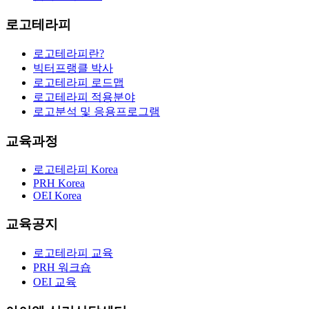
로고테라피
로고테라피란?
빅터프랭클 박사
로고테라피 로드맵
로고테라피 적용분야
로고분석 및 응용프로그램
교육과정
로고테라피 Korea
PRH Korea
OEI Korea
교육공지
로고테라피 교육
PRH 워크숍
OEI 교육