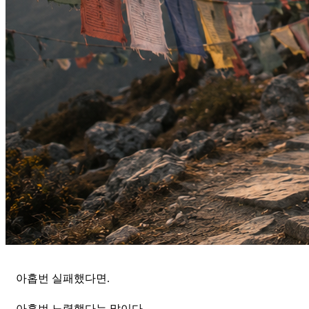
아홉번 실패했다면.
아홉번 노력했다는 말이다.