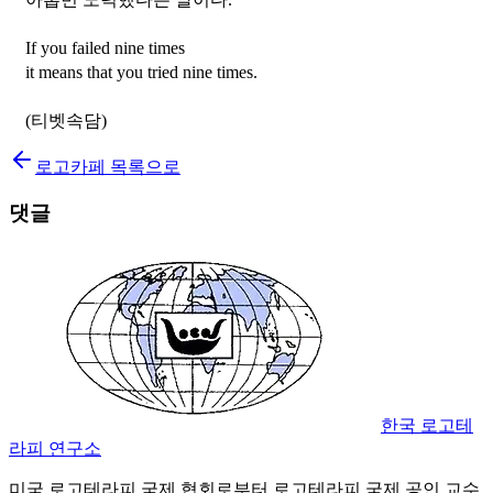
If you failed nine times
it means that you tried nine times.
(티벳속담)
로고카페 목록으로
댓글
한국 로고테
라피 연구소
미국 로고테라피 국제 협회로부터 로고테라피 국제 공인 교수