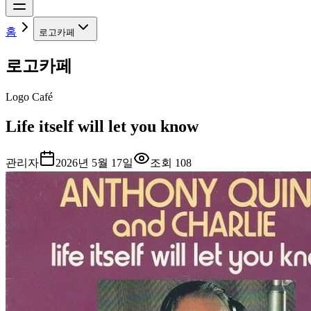
홈
로고카페
로고카페
Logo Café
Life itself will let you know
관리자
2026년 5월 17일
조회
108