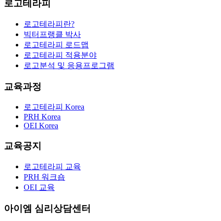
로고테라피
로고테라피란?
빅터프랭클 박사
로고테라피 로드맵
로고테라피 적용분야
로고분석 및 응용프로그램
교육과정
로고테라피 Korea
PRH Korea
OEI Korea
교육공지
로고테라피 교육
PRH 워크숍
OEI 교육
아이엠 심리상담센터