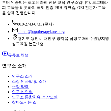
부터 인증받은 로고테라피 전문 교육 연구소입니다. 로고테라
피 교육을 비롯하여 국제 인증 PRH 워크숍, OEI 전문가 교육
을 함께 진행합니다.
010-2743-6731
(문자)
admin@logotherapykorea.org
경기도 용인시 처인구 양지읍 남평로 266 수원양지영
성교육원 본관 1층
유튜브 채널
연구소 소개
연구소 소개
소장 인사말 및 소개
소장 약력
연구소 연혁
연구소 통합치유·성장모델
찾아오시는 길