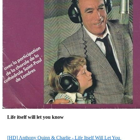
Life itself will let you know
[HD] Anthony Quinn & Charlie - Life Itself Will Let You 