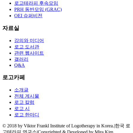
로고테라피 후속모임
PRH 동반모임 (GRAC)
OEI 슈퍼비전
자료실
강의와 미디어
로고 도서관
관련 웹사이트
갤러리
Q&A
로고카페
소개글
전체 게시물
로고 칼럼
로고 시
로고 한마디
© 2018 by Viktor Frankl Institute of Logotherapy in Korea.
|
한국 로
고테라피 연구소
|
Copyrighted & Developed by Mira Kim