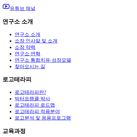
유튜브 채널
연구소 소개
연구소 소개
소장 인사말 및 소개
소장 약력
연구소 연혁
연구소 통합치유·성장모델
찾아오시는 길
로고테라피
로고테라피란?
빅터프랭클 박사
로고테라피 로드맵
로고테라피 적용분야
로고분석 및 응용프로그램
교육과정