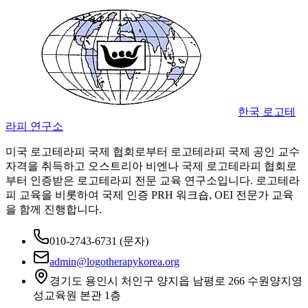
한국 로고테
라피 연구소
미국 로고테라피 국제 협회로부터 로고테라피 국제 공인 교수
자격을 취득하고 오스트리아 비엔나 국제 로고테라피 협회로
부터 인증받은 로고테라피 전문 교육 연구소입니다. 로고테라
피 교육을 비롯하여 국제 인증 PRH 워크숍, OEI 전문가 교육
을 함께 진행합니다.
010-2743-6731
(문자)
admin@logotherapykorea.org
경기도 용인시 처인구 양지읍 남평로 266 수원양지영
성교육원 본관 1층