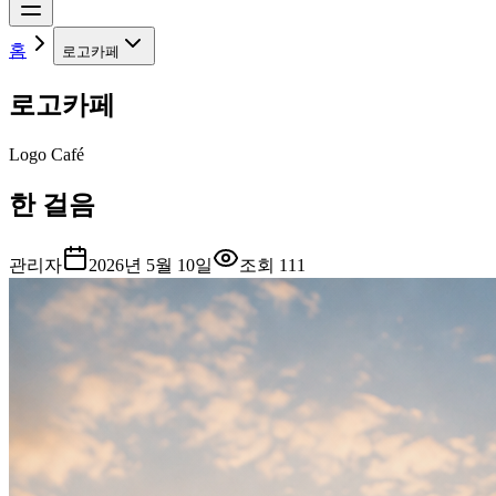
홈
로고카페
로고카페
Logo Café
한 걸음
관리자
2026년 5월 10일
조회
111