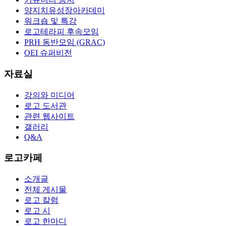
양지치유성장아카데미
워크숍 및 특강
로고테라피 후속모임
PRH 동반모임 (GRAC)
OEI 슈퍼비전
자료실
강의와 미디어
로고 도서관
관련 웹사이트
갤러리
Q&A
로고카페
소개글
전체 게시물
로고 칼럼
로고 시
로고 한마디