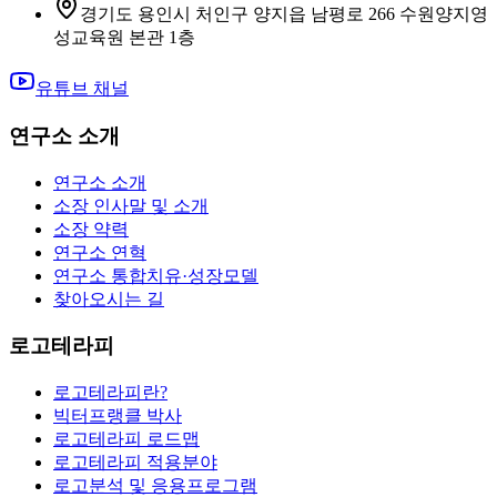
경기도 용인시 처인구 양지읍 남평로 266 수원양지영
성교육원 본관 1층
유튜브 채널
연구소 소개
연구소 소개
소장 인사말 및 소개
소장 약력
연구소 연혁
연구소 통합치유·성장모델
찾아오시는 길
로고테라피
로고테라피란?
빅터프랭클 박사
로고테라피 로드맵
로고테라피 적용분야
로고분석 및 응용프로그램