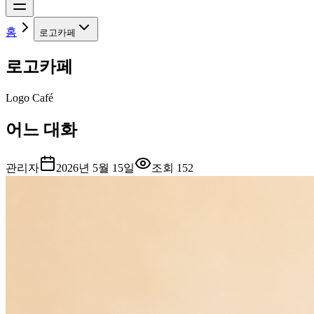
홈
로고카페
로고카페
Logo Café
어느 대화
관리자
2026년 5월 15일
조회
152