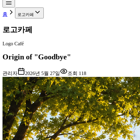
홈
로고카페
로고카페
Logo Café
Origin of "Goodbye"
관리자
2026년 5월 27일
조회
118