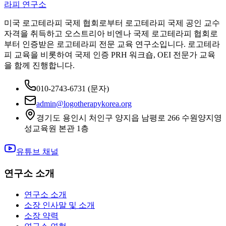
라피 연구소
미국 로고테라피 국제 협회로부터 로고테라피 국제 공인 교수
자격을 취득하고 오스트리아 비엔나 국제 로고테라피 협회로
부터 인증받은 로고테라피 전문 교육 연구소입니다. 로고테라
피 교육을 비롯하여 국제 인증 PRH 워크숍, OEI 전문가 교육
을 함께 진행합니다.
010-2743-6731
(문자)
admin@logotherapykorea.org
경기도 용인시 처인구 양지읍 남평로 266 수원양지영
성교육원 본관 1층
유튜브 채널
연구소 소개
연구소 소개
소장 인사말 및 소개
소장 약력