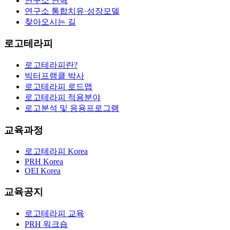
연구소 연혁
연구소 통합치유·성장모델
찾아오시는 길
로고테라피
로고테라피란?
빅터프랭클 박사
로고테라피 로드맵
로고테라피 적용분야
로고분석 및 응용프로그램
교육과정
로고테라피 Korea
PRH Korea
OEI Korea
교육공지
로고테라피 교육
PRH 워크숍