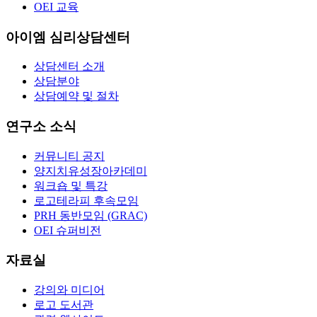
OEI 교육
아이엠 심리상담센터
상담센터 소개
상담분야
상담예약 및 절차
연구소 소식
커뮤니티 공지
양지치유성장아카데미
워크숍 및 특강
로고테라피 후속모임
PRH 동반모임 (GRAC)
OEI 슈퍼비전
자료실
강의와 미디어
로고 도서관