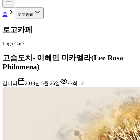
홈
로고카페
로고카페
Logo Café
고슴도치- 이혜민 미카엘라(Lee Rosa
Philomena)
김미라
2018년 5월 26일
조회
121