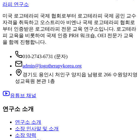
라피 연구소
미국 로고테라피 국제 협회로부터 로고테라피 국제 공인 교수
자격을 취득하고 오스트리아 비엔나 국제 로고테라피 협회로
부터 인증받은 로고테라피 전문 교육 연구소입니다. 로고테라
피 교육을 비롯하여 국제 인증 PRH 워크숍, OEI 전문가 교육
을 함께 진행합니다.
010-2743-6731
(문자)
admin@logotherapykorea.org
경기도 용인시 처인구 양지읍 남평로 266 수원양지영
성교육원 본관 1층
유튜브 채널
연구소 소개
연구소 소개
소장 인사말 및 소개
소장 약력