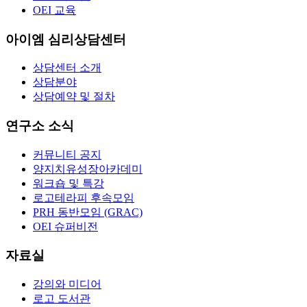
OEI 교육
아이엠 심리상담센터
상담센터 소개
상담분야
상담예약 및 절차
연구소 소식
커뮤니티 공지
양지치유성장아카데미
워크숍 및 특강
로고테라피 후속모임
PRH 동반모임 (GRAC)
OEI 슈퍼비전
자료실
강의와 미디어
로고 도서관