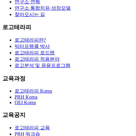
연구소 연혁
연구소 통합치유·성장모델
찾아오시는 길
로고테라피
로고테라피란?
빅터프랭클 박사
로고테라피 로드맵
로고테라피 적용분야
로고분석 및 응용프로그램
교육과정
로고테라피 Korea
PRH Korea
OEI Korea
교육공지
로고테라피 교육
PRH 워크숍