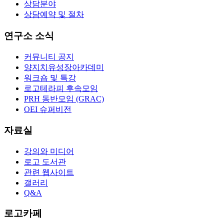
상담분야
상담예약 및 절차
연구소 소식
커뮤니티 공지
양지치유성장아카데미
워크숍 및 특강
로고테라피 후속모임
PRH 동반모임 (GRAC)
OEI 슈퍼비전
자료실
강의와 미디어
로고 도서관
관련 웹사이트
갤러리
Q&A
로고카페