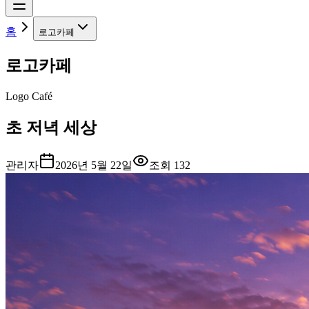
홈
로고카페
로고카페
Logo Café
초 저녁 세상
관리자
2026년 5월 22일
조회
132