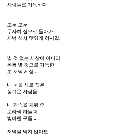
사람들로 가득하다..
모두 모두
무사히 집으로 돌아가
저녁 식사 맛있게 하시길..
별 것 없는 세상이 아니라
온통 별 것으로 가득한
초 저녁 세상...
내 눈을 사로 잡은
정겨운 사람들...
내 가슴을 채워 준
보라색 하늘과
빛바랜 구름...
저녁을 먹지 않아도