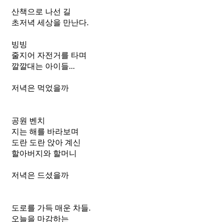
산책으로 나선 길
초저녁 세상을 만난다.
빙빙
줄지어 자전거를 타며
깔깔대는 아이들...
저녁은 먹었을까
공원 벤치
지는 해를 바라보며
도란 도란 앉아 계신
할아버지와 할머니
저녁은 드셨을까
도로를 가득 매운 차들.
오늘을 마감하는