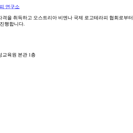
피 연구소
자격을 취득하고 오스트리아 비엔나 국제 로고테라피 협회로부터
 진행합니다.
성교육원 본관 1층