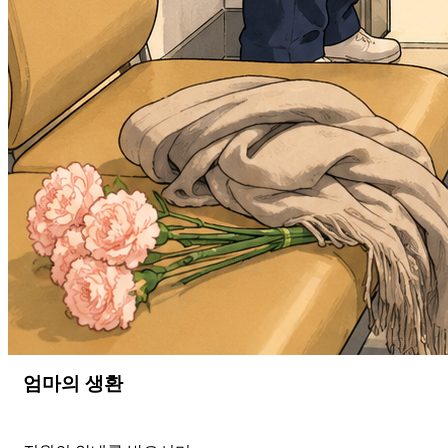
엄마의 생환