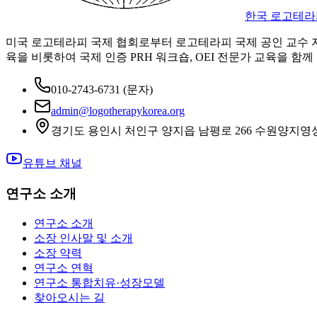
한국 로고테라
미국 로고테라피 국제 협회로부터 로고테라피 국제 공인 교수 
육을 비롯하여 국제 인증 PRH 워크숍, OEI 전문가 교육을 함께
010-2743-6731
(문자)
admin@logotherapykorea.org
경기도 용인시 처인구 양지읍 남평로 266 수원양지영
유튜브 채널
연구소 소개
연구소 소개
소장 인사말 및 소개
소장 약력
연구소 연혁
연구소 통합치유·성장모델
찾아오시는 길