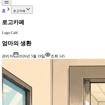
홈
로고카페
로고카페
Logo Café
엄마의 생환
관리자
2026년 5월 19일
조회
145