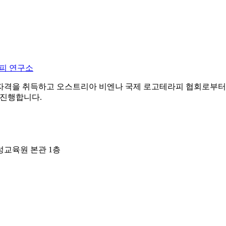
피 연구소
자격을 취득하고 오스트리아 비엔나 국제 로고테라피 협회로부터
 진행합니다.
성교육원 본관 1층