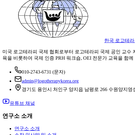
한국 로고테라
미국 로고테라피 국제 협회로부터 로고테라피 국제 공인 교수 
육을 비롯하여 국제 인증 PRH 워크숍, OEI 전문가 교육을 함께
010-2743-6731
(문자)
admin@logotherapykorea.org
경기도 용인시 처인구 양지읍 남평로 266 수원양지영
유튜브 채널
연구소 소개
연구소 소개
소장 인사말 및 소개