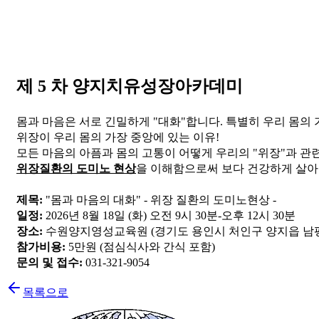
제 5 차 양지치유성장아카데미
몸과 마음은 서로 긴밀하게 "대화"합니다. 특별히 우리 몸의 
위장이 우리 몸의 가장 중앙에 있는 이유!
모든 마음의 아픔과 몸의 고통이 어떻게 우리의 "위장"과 관
위장질환의 도미노 현상
을 이해함으로써 보다 건강하게 살아
제목:
 "몸과 마음의 대화" - 위장 질환의 도미노현상 -
일정:
 2026년 8월 18일 (화) 오전 9시 30분-오후 12시 30분
장소:
 수원양지영성교육원 (경기도 용인시 처인구 양지읍 남평로
참가비용:
 5만원 (점심식사와 간식 포함)
문의 및 접수:
 031-321-9054
목록으로