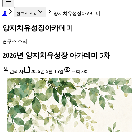
홈
양지치유성장아카데미
연구소 소식
양지치유성장아카데미
연구소 소식
2026년 양지치유성장 아카데미 5차
관리자
2026년 5월 16일
조회
385