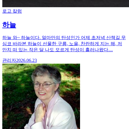
로고 칼럼
하늘
하늘 와~ 하늘이다. 얼마만의 탄성인가 어제 초저녁 산책길 무
심코 바라본 하늘이 선물한 구름, 노을, 찬란하게 지는 해, 저
만치 떠 있는 작은 달 나도 모르게 탄성이 흘러나왔다....
관리자
2026.06.23