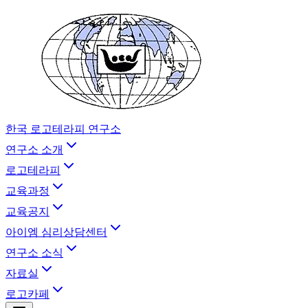
한국 로고테라피 연구소
연구소 소개
로고테라피
교육과정
교육공지
아이엠 심리상담센터
연구소 소식
자료실
로고카페