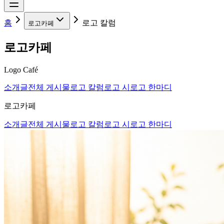
홈
로고 칼럼
로고카페
로고카페
Logo Café
소개글
전체 게시물
로고 칼럼
로고 시
로고 한마디
로고카페
소개글
전체 게시물
로고 칼럼
로고 시
로고 한마디