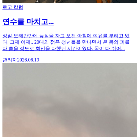
로고 칼럼
연수를 마치고...
정말 오래간만에 늦잠을 자고 오전 아침에 여유를 부리고 있
다. 그제 어제.. 20대의 젊은 청년들을 만나면서 온 몸의 피를
다 쏟을 정도로 최선을 다했던 시간이였다. 목이 다 쉬어...
관리자
2026.06.19